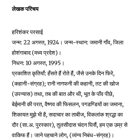
लेखक परिचय
हरिशंकर परसाई
जन्म: 22 अगस्त, 1924। जन्म-स्थान: जमानी गाँव, जिला
होशंगाबाद (मध्य प्रदेश)।
निधन: 10 अगस्त, 1995।
प्रकाशित कृतियाँ: हँसते हैं रोते हैं, जैसे उनके दिन फिरे,
(कहानी-संग्रह); रानी नागफनी की कहानी, तट की खोज
(उपन्यास) तथा, तब की बात और थी, भूत के पाँव पीछे,
बेईमानी की परत, वैष्णव की फिसलन, पगडण्डियों का जमाना,
शिकायत मुझे भी है, सदाचार का ताबीज, विकलांक श्रद्धा का
दौर (सा.अ. पुरस्कार), तुलसीदास चंदन घिसैं, हम एक उम्र से
वाकिफ हैं। जाने पहचाने लोग, (व्यंग्य निबंध-संग्रह)।